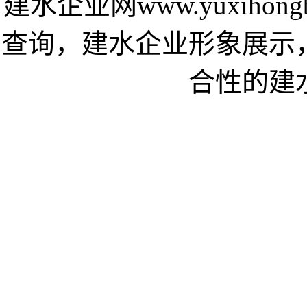
建水企业网www.yuxiho
查询，建水企业形象展示
合性的建