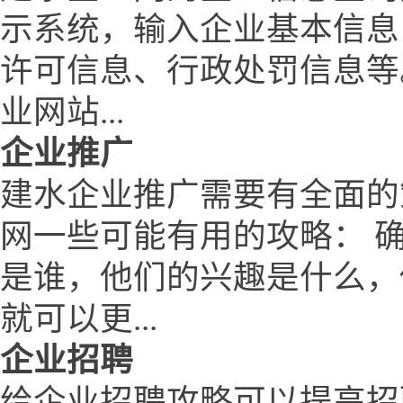
示系统，输入企业基本信息
许可信息、行政处罚信息等
业网站...
企业推广
建水企业推广需要有全面的
网一些可能有用的攻略： 
是谁，他们的兴趣是什么，
就可以更...
企业招聘
给企业招聘攻略可以提高招