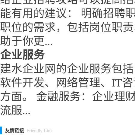
能有用的建议： 明确招聘
职位的需求，包括岗位职责
助于你更...
企业服务
建水企业网的企业服务包括
软件开发、网络管理、IT
方面。 金融服务：企业理
流服...
友情链接
Friendly Link