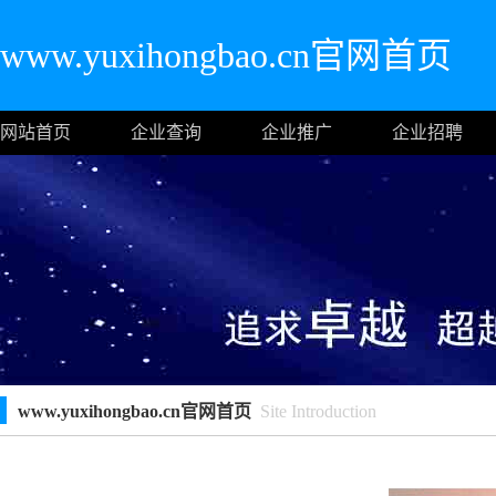
www.yuxihongbao.cn官网首页
网站首页
企业查询
企业推广
企业招聘
www.yuxihongbao.cn官网首页
Site Introduction