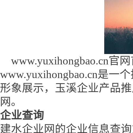
www.yuxihongbao.cn官网首页
www.yuxihongbao.
形象展示，玉溪企业产品推
网。
企业查询
建水企业网的企业信息查询